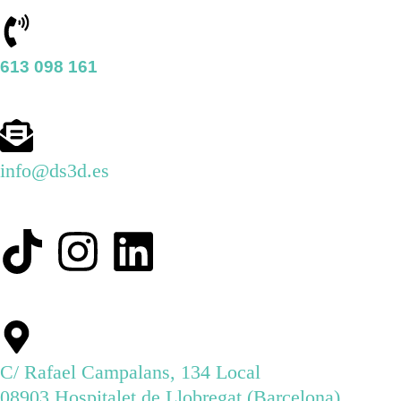
613 098 161
info@ds3d.es
C/ Rafael Campalans, 134 Local
08903 Hospitalet de Llobregat (Barcelona)